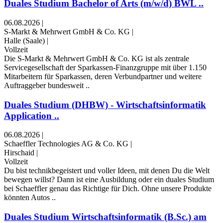
Duales Studium Bachelor of Arts (m/w/d) BWL ..
06.08.2026
|
S-Markt & Mehrwert GmbH & Co. KG
|
Halle (Saale)
|
Vollzeit
Die S-Markt & Mehrwert GmbH & Co. KG ist als zentrale
Servicegesellschaft der Sparkassen-Finanzgruppe mit über 1.150
Mitarbeitern für Sparkassen, deren Verbundpartner und weitere
Auftraggeber bundesweit ..
Duales Studium (DHBW) - Wirtschaftsinformatik
Application ..
06.08.2026
|
Schaeffler Technologies AG & Co. KG
|
Hirschaid
|
Vollzeit
Du bist technikbegeistert und voller Ideen, mit denen Du die Welt
bewegen willst? Dann ist eine Ausbildung oder ein duales Studium
bei Schaeffler genau das Richtige für Dich. Ohne unsere Produkte
könnten Autos ..
Duales Studium Wirtschaftsinformatik (B.Sc.) am