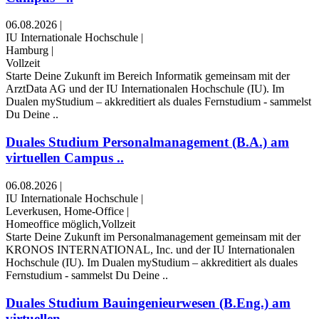
06.08.2026
|
IU Internationale Hochschule
|
Hamburg
|
Vollzeit
Starte Deine Zukunft im Bereich Informatik gemeinsam mit der
ArztData AG und der IU Internationalen Hochschule (IU). Im
Dualen myStudium – akkreditiert als duales Fernstudium - sammelst
Du Deine ..
Duales Studium Personalmanagement (B.A.) am
virtuellen Campus ..
06.08.2026
|
IU Internationale Hochschule
|
Leverkusen, Home-Office
|
Homeoffice möglich,Vollzeit
Starte Deine Zukunft im Personalmanagement gemeinsam mit der
KRONOS INTERNATIONAL, Inc. und der IU Internationalen
Hochschule (IU). Im Dualen myStudium – akkreditiert als duales
Fernstudium - sammelst Du Deine ..
Duales Studium Bauingenieurwesen (B.Eng.) am
virtuellen ..