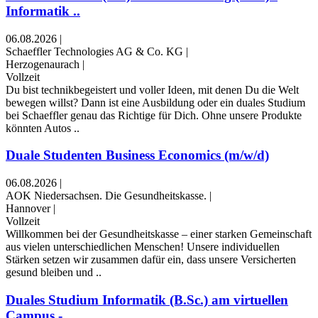
Informatik ..
06.08.2026
|
Schaeffler Technologies AG & Co. KG
|
Herzogenaurach
|
Vollzeit
Du bist technikbegeistert und voller Ideen, mit denen Du die Welt
bewegen willst? Dann ist eine Ausbildung oder ein duales Studium
bei Schaeffler genau das Richtige für Dich. Ohne unsere Produkte
könnten Autos ..
Duale Studenten Business Economics (m/w/d)
06.08.2026
|
AOK Niedersachsen. Die Gesundheitskasse.
|
Hannover
|
Vollzeit
Willkommen bei der Gesundheitskasse – einer starken Gemeinschaft
aus vielen unterschiedlichen Menschen! Unsere individuellen
Stärken setzen wir zusammen dafür ein, dass unsere Versicherten
gesund bleiben und ..
Duales Studium Informatik (B.Sc.) am virtuellen
Campus - ..