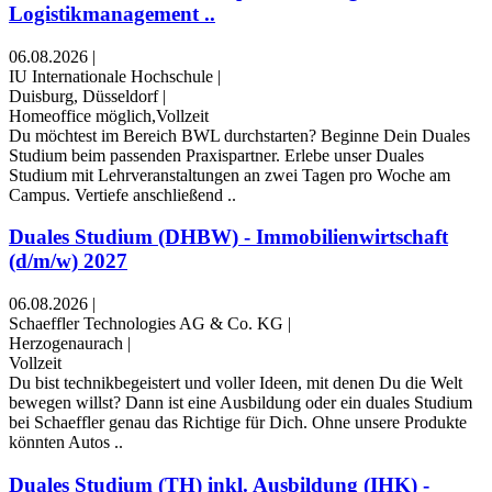
Logistikmanagement ..
06.08.2026
|
IU Internationale Hochschule
|
Duisburg, Düsseldorf
|
Homeoffice möglich,Vollzeit
Du möchtest im Bereich BWL durchstarten? Beginne Dein Duales
Studium beim passenden Praxispartner. Erlebe unser Duales
Studium mit Lehrveranstaltungen an zwei Tagen pro Woche am
Campus. Vertiefe anschließend ..
Duales Studium (DHBW) - Immobilienwirtschaft
(d/m/w) 2027
06.08.2026
|
Schaeffler Technologies AG & Co. KG
|
Herzogenaurach
|
Vollzeit
Du bist technikbegeistert und voller Ideen, mit denen Du die Welt
bewegen willst? Dann ist eine Ausbildung oder ein duales Studium
bei Schaeffler genau das Richtige für Dich. Ohne unsere Produkte
könnten Autos ..
Duales Studium (TH) inkl. Ausbildung (IHK) -