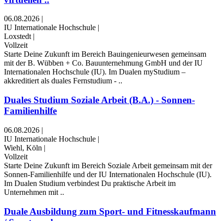
06.08.2026
|
IU Internationale Hochschule
|
Loxstedt
|
Vollzeit
Starte Deine Zukunft im Bereich Bauingenieurwesen gemeinsam
mit der B. Wübben + Co. Bauunternehmung GmbH und der IU
Internationalen Hochschule (IU). Im Dualen myStudium –
akkreditiert als duales Fernstudium - ..
Duales Studium Soziale Arbeit (B.A.) - Sonnen-
Familienhilfe
06.08.2026
|
IU Internationale Hochschule
|
Wiehl, Köln
|
Vollzeit
Starte Deine Zukunft im Bereich Soziale Arbeit gemeinsam mit der
Sonnen-Familienhilfe und der IU Internationalen Hochschule (IU).
Im Dualen Studium verbindest Du praktische Arbeit im
Unternehmen mit ..
Duale Ausbildung zum Sport- und Fitnesskaufmann