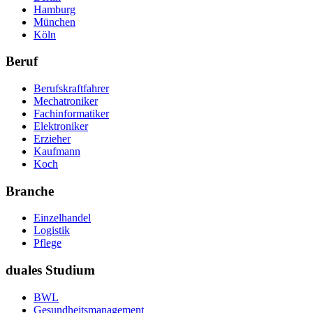
Hamburg
München
Köln
Beruf
Berufskraftfahrer
Mechatroniker
Fachinformatiker
Elektroniker
Erzieher
Kaufmann
Koch
Branche
Einzelhandel
Logistik
Pflege
duales Studium
BWL
Gesundheitsmanagement