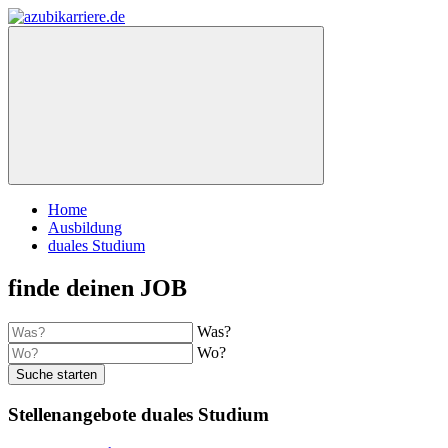
Home
Ausbildung
duales Studium
finde deinen JOB
Was?
Wo?
Suche starten
Stellenangebote duales Studium