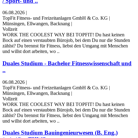
/ Sport- und ..
06.08.2026
|
TopFit Fitness- und Freizeitanlagen GmbH & Co. KG
|
Münsingen, Ellwangen, Backnang
|
Vollzeit
WORK THE COOLEST WAY BEI TOPFIT! Du hast keinen
Bock auf einen verstaubten Bürojob, bei dem Du nur die Stunden
zählst? Du brennst für Fitness, liebst den Umgang mit Menschen
und willst dort arbeiten, wo ..
Duales Studium - Bachelor Fitnesswissenschaft und
..
06.08.2026
|
TopFit Fitness- und Freizeitanlagen GmbH & Co. KG
|
Münsingen, Ellwangen, Backnang
|
Vollzeit
WORK THE COOLEST WAY BEI TOPFIT! Du hast keinen
Bock auf einen verstaubten Bürojob, bei dem Du nur die Stunden
zählst? Du brennst für Fitness, liebst den Umgang mit Menschen
und willst dort arbeiten, wo ..
Duales Studium Bauingenieurwesen (B. Eng.)