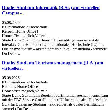
Duales Studium Informatik (B.Sc.) am virtuellen
Campus - ..
05.08.2026
|
IU Internationale Hochschule
|
Kerpen, Home-Office
|
Homeoffice möglich,Vollzeit
Starte Deine Zukunft im Bereich Informatik gemeinsam mit der
Interaktiv GmbH und der IU Internationalen Hochschule (IU). Im
Dualen myStudium – akkreditiert als duales Fernstudium - sammelst
Du Deine ..
Duales Studium Tourismusmanagement (B.A.) am
virtuellen ..
05.08.2026
|
IU Internationale Hochschule
|
Bochum, Home-Office
|
Homeoffice möglich,Vollzeit
Starte Deine Zukunft im Bereich Tourismusmanagement gemeinsam
mit der EBZ Service GmbH und der IU Internationalen Hochschule
(IU). Im Dualen myStudium – akkreditiert als duales Fernstudium -
sammelst Du Deine ..