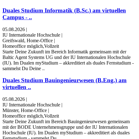
Duales Studium Informatik (B.Sc.) am virtuellen
Campus - ..
05.08.2026
|
IU Internationale Hochschule
|
Greifswald, Home-Office
|
Homeoffice möglich,Vollzeit
Starte Deine Zukunft im Bereich Informatik gemeinsam mit der
Baltic Agent Systems UG und der IU Internationalen Hochschule
(IU). Im Dualen myStudium – akkreditiert als duales Fernstudium -
sammelst Du Deine ..
Duales Studium Bauingenieurwesen (B.Eng.) am
virtuellen ..
05.08.2026
|
IU Internationale Hochschule
|
Münster, Home-Office
|
Homeoffice möglich,Vollzeit
Starte Deine Zukunft im Bereich Bauingenieurwesen gemeinsam
mit der BODE Unternehmensgruppe und der IU Internationalen
Hochschule (IU). Im Dualen myStudium – akkreditiert als duales
Fernstudium - sammelst Du ..