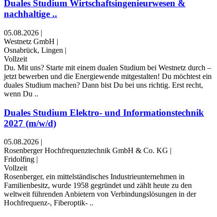
Duales Studium Wirtschaftsingenieurwesen &
nachhaltige ..
05.08.2026
|
Westnetz GmbH
|
Osnabrück, Lingen
|
Vollzeit
Du. Mit uns? Starte mit einem dualen Studium bei Westnetz durch –
jetzt bewerben und die Energiewende mitgestalten! Du möchtest ein
duales Studium machen? Dann bist Du bei uns richtig. Erst recht,
wenn Du ..
Duales Studium Elektro- und Informationstechnik
2027 (m/w/d)
05.08.2026
|
Rosenberger Hochfrequenztechnik GmbH & Co. KG
|
Fridolfing
|
Vollzeit
Rosenberger, ein mittelständisches Industrieunternehmen in
Familienbesitz, wurde 1958 gegründet und zählt heute zu den
weltweit führenden Anbietern von Verbindungslösungen in der
Hochfrequenz-, Fiberoptik- ..