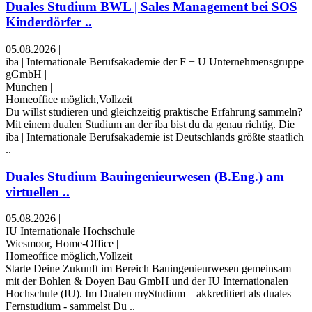
Duales Studium BWL | Sales Management bei SOS
Kinderdörfer ..
05.08.2026
|
iba | Internationale Berufsakademie der F + U Unternehmensgruppe
gGmbH
|
München
|
Homeoffice möglich,Vollzeit
Du willst studieren und gleichzeitig praktische Erfahrung sammeln?
Mit einem dualen Studium an der iba bist du da genau richtig. Die
iba | Internationale Berufsakademie ist Deutschlands größte staatlich
..
Duales Studium Bauingenieurwesen (B.Eng.) am
virtuellen ..
05.08.2026
|
IU Internationale Hochschule
|
Wiesmoor, Home-Office
|
Homeoffice möglich,Vollzeit
Starte Deine Zukunft im Bereich Bauingenieurwesen gemeinsam
mit der Bohlen & Doyen Bau GmbH und der IU Internationalen
Hochschule (IU). Im Dualen myStudium – akkreditiert als duales
Fernstudium - sammelst Du ..