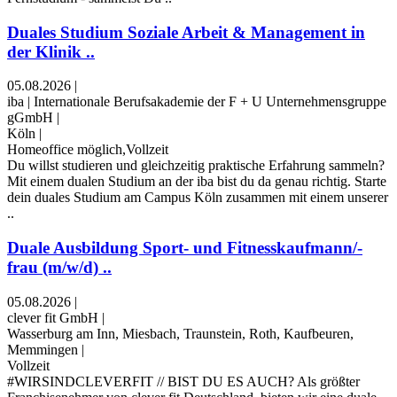
Duales Studium Soziale Arbeit & Management in
der Klinik ..
05.08.2026
|
iba | Internationale Berufsakademie der F + U Unternehmensgruppe
gGmbH
|
Köln
|
Homeoffice möglich,Vollzeit
Du willst studieren und gleichzeitig praktische Erfahrung sammeln?
Mit einem dualen Studium an der iba bist du da genau richtig. Starte
dein duales Studium am Campus Köln zusammen mit einem unserer
..
Duale Ausbildung Sport- und Fitnesskaufmann/-
frau (m/w/d) ..
05.08.2026
|
clever fit GmbH
|
Wasserburg am Inn, Miesbach, Traunstein, Roth, Kaufbeuren,
Memmingen
|
Vollzeit
#WIRSINDCLEVERFIT // BIST DU ES AUCH? Als größter