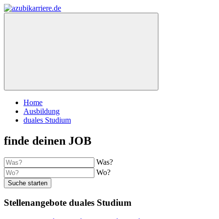
Home
Ausbildung
duales Studium
finde deinen JOB
Was?
Wo?
Suche starten
Stellenangebote duales Studium