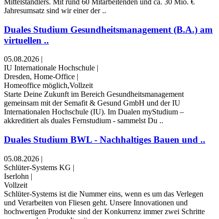
Mittelständlers. Mit rund 60 Mitarbeitenden und ca. 30 Mio. €
Jahresumsatz sind wir einer der ..
Duales Studium Gesundheitsmanagement (B.A.) am
virtuellen ..
05.08.2026
|
IU Internationale Hochschule
|
Dresden, Home-Office
|
Homeoffice möglich,Vollzeit
Starte Deine Zukunft im Bereich Gesundheitsmanagement
gemeinsam mit der Semafit & Gesund GmbH und der IU
Internationalen Hochschule (IU). Im Dualen myStudium –
akkreditiert als duales Fernstudium - sammelst Du ..
Duales Studium BWL - Nachhaltiges Bauen und ..
05.08.2026
|
Schlüter-Systems KG
|
Iserlohn
|
Vollzeit
Schlüter-Systems ist die Nummer eins, wenn es um das Verlegen
und Verarbeiten von Fliesen geht. Unsere Innovationen und
hochwertigen Produkte sind der Konkurrenz immer zwei Schritte