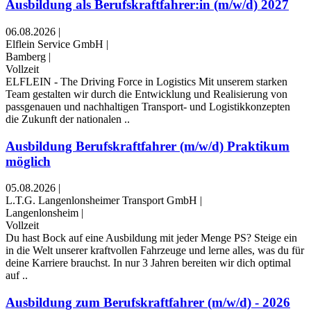
Ausbildung als Berufskraftfahrer:in (m/w/d) 2027
06.08.2026
|
Elflein Service GmbH
|
Bamberg
|
Vollzeit
ELFLEIN - The Driving Force in Logistics Mit unserem starken
Team gestalten wir durch die Entwicklung und Realisierung von
passgenauen und nachhaltigen Transport- und Logistikkonzepten
die Zukunft der nationalen ..
Ausbildung Berufskraftfahrer (m/w/d) Praktikum
möglich
05.08.2026
|
L.T.G. Langenlonsheimer Transport GmbH
|
Langenlonsheim
|
Vollzeit
Du hast Bock auf eine Ausbildung mit jeder Menge PS? Steige ein
in die Welt unserer kraftvollen Fahrzeuge und lerne alles, was du für
deine Karriere brauchst. In nur 3 Jahren bereiten wir dich optimal
auf ..
Ausbildung zum Berufskraftfahrer (m/w/d) - 2026