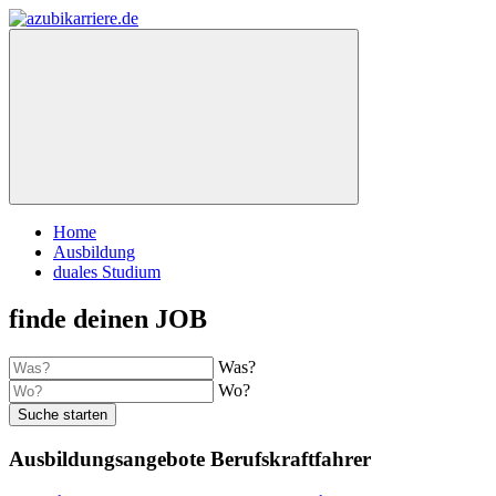
Home
Ausbildung
duales Studium
finde deinen JOB
Was?
Wo?
Suche starten
Ausbildungsangebote Berufskraftfahrer