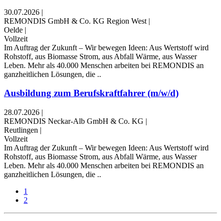
30.07.2026
|
REMONDIS GmbH & Co. KG Region West
|
Oelde
|
Vollzeit
Im Auftrag der Zukunft – Wir bewegen Ideen: Aus Wertstoff wird
Rohstoff, aus Biomasse Strom, aus Abfall Wärme, aus Wasser
Leben. Mehr als 40.000 Menschen arbeiten bei REMONDIS an
ganzheitlichen Lösungen, die ..
Ausbildung zum Berufskraftfahrer (m/w/d)
28.07.2026
|
REMONDIS Neckar-Alb GmbH & Co. KG
|
Reutlingen
|
Vollzeit
Im Auftrag der Zukunft – Wir bewegen Ideen: Aus Wertstoff wird
Rohstoff, aus Biomasse Strom, aus Abfall Wärme, aus Wasser
Leben. Mehr als 40.000 Menschen arbeiten bei REMONDIS an
ganzheitlichen Lösungen, die ..
1
2