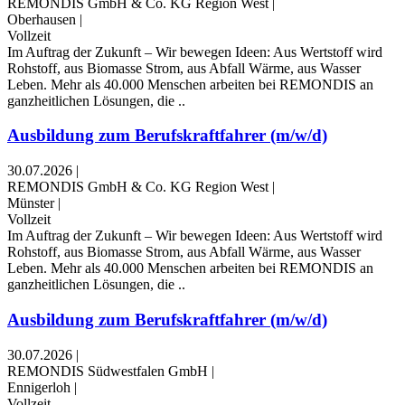
REMONDIS GmbH & Co. KG Region West
|
Oberhausen
|
Vollzeit
Im Auftrag der Zukunft – Wir bewegen Ideen: Aus Wertstoff wird
Rohstoff, aus Biomasse Strom, aus Abfall Wärme, aus Wasser
Leben. Mehr als 40.000 Menschen arbeiten bei REMONDIS an
ganzheitlichen Lösungen, die ..
Ausbildung zum Berufskraftfahrer (m/w/d)
30.07.2026
|
REMONDIS GmbH & Co. KG Region West
|
Münster
|
Vollzeit
Im Auftrag der Zukunft – Wir bewegen Ideen: Aus Wertstoff wird
Rohstoff, aus Biomasse Strom, aus Abfall Wärme, aus Wasser
Leben. Mehr als 40.000 Menschen arbeiten bei REMONDIS an
ganzheitlichen Lösungen, die ..
Ausbildung zum Berufskraftfahrer (m/w/d)
30.07.2026
|
REMONDIS Südwestfalen GmbH
|
Ennigerloh
|
Vollzeit