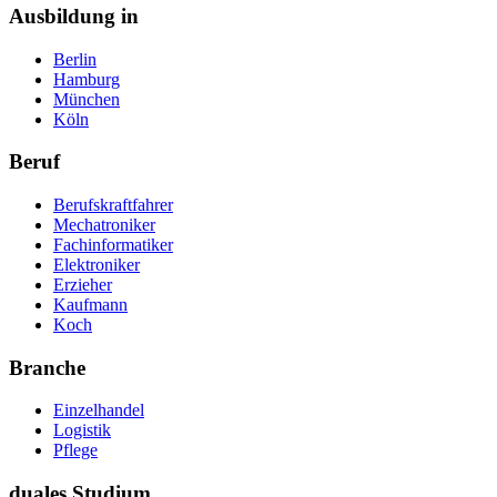
Ausbildung in
Berlin
Hamburg
München
Köln
Beruf
Berufskraftfahrer
Mechatroniker
Fachinformatiker
Elektroniker
Erzieher
Kaufmann
Koch
Branche
Einzelhandel
Logistik
Pflege
duales Studium