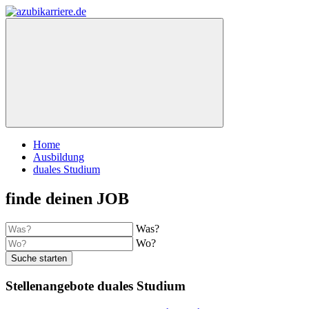
Home
Ausbildung
duales Studium
finde deinen JOB
Was?
Wo?
Suche starten
Stellenangebote duales Studium