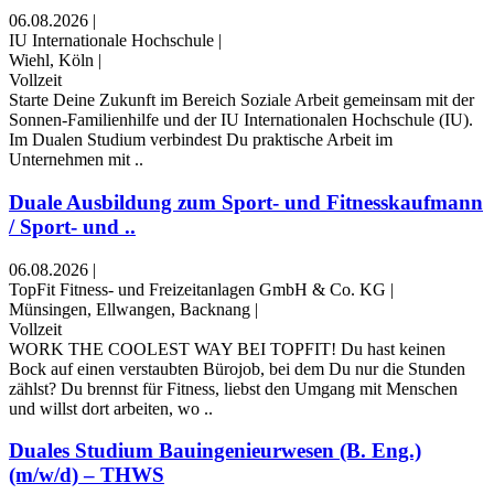
06.08.2026
|
IU Internationale Hochschule
|
Wiehl, Köln
|
Vollzeit
Starte Deine Zukunft im Bereich Soziale Arbeit gemeinsam mit der
Sonnen-Familienhilfe und der IU Internationalen Hochschule (IU).
Im Dualen Studium verbindest Du praktische Arbeit im
Unternehmen mit ..
Duale Ausbildung zum Sport- und Fitnesskaufmann
/ Sport- und ..
06.08.2026
|
TopFit Fitness- und Freizeitanlagen GmbH & Co. KG
|
Münsingen, Ellwangen, Backnang
|
Vollzeit
WORK THE COOLEST WAY BEI TOPFIT! Du hast keinen
Bock auf einen verstaubten Bürojob, bei dem Du nur die Stunden
zählst? Du brennst für Fitness, liebst den Umgang mit Menschen
und willst dort arbeiten, wo ..
Duales Studium Bauingenieurwesen (B. Eng.)
(m/w/d) – THWS