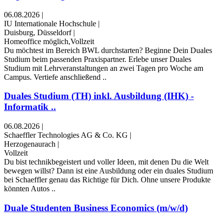
06.08.2026
|
IU Internationale Hochschule
|
Duisburg, Düsseldorf
|
Homeoffice möglich,Vollzeit
Du möchtest im Bereich BWL durchstarten? Beginne Dein Duales
Studium beim passenden Praxispartner. Erlebe unser Duales
Studium mit Lehrveranstaltungen an zwei Tagen pro Woche am
Campus. Vertiefe anschließend ..
Duales Studium (TH) inkl. Ausbildung (IHK) -
Informatik ..
06.08.2026
|
Schaeffler Technologies AG & Co. KG
|
Herzogenaurach
|
Vollzeit
Du bist technikbegeistert und voller Ideen, mit denen Du die Welt
bewegen willst? Dann ist eine Ausbildung oder ein duales Studium
bei Schaeffler genau das Richtige für Dich. Ohne unsere Produkte
könnten Autos ..
Duale Studenten Business Economics (m/w/d)