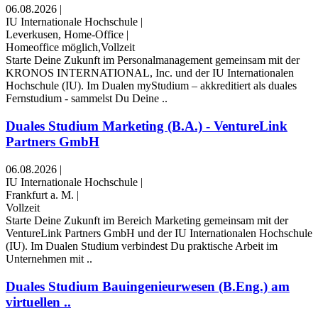
06.08.2026
|
IU Internationale Hochschule
|
Leverkusen, Home-Office
|
Homeoffice möglich,Vollzeit
Starte Deine Zukunft im Personalmanagement gemeinsam mit der
KRONOS INTERNATIONAL, Inc. und der IU Internationalen
Hochschule (IU). Im Dualen myStudium – akkreditiert als duales
Fernstudium - sammelst Du Deine ..
Duales Studium Marketing (B.A.) - VentureLink
Partners GmbH
06.08.2026
|
IU Internationale Hochschule
|
Frankfurt a. M.
|
Vollzeit
Starte Deine Zukunft im Bereich Marketing gemeinsam mit der
VentureLink Partners GmbH und der IU Internationalen Hochschule
(IU). Im Dualen Studium verbindest Du praktische Arbeit im
Unternehmen mit ..
Duales Studium Bauingenieurwesen (B.Eng.) am
virtuellen ..