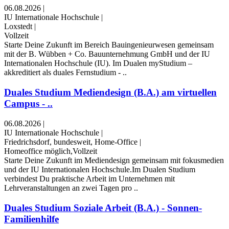
06.08.2026
|
IU Internationale Hochschule
|
Loxstedt
|
Vollzeit
Starte Deine Zukunft im Bereich Bauingenieurwesen gemeinsam
mit der B. Wübben + Co. Bauunternehmung GmbH und der IU
Internationalen Hochschule (IU). Im Dualen myStudium –
akkreditiert als duales Fernstudium - ..
Duales Studium Mediendesign (B.A.) am virtuellen
Campus - ..
06.08.2026
|
IU Internationale Hochschule
|
Friedrichsdorf, bundesweit, Home-Office
|
Homeoffice möglich,Vollzeit
Starte Deine Zukunft im Mediendesign gemeinsam mit fokusmedien
und der IU Internationalen Hochschule.Im Dualen Studium
verbindest Du praktische Arbeit im Unternehmen mit
Lehrveranstaltungen an zwei Tagen pro ..
Duales Studium Soziale Arbeit (B.A.) - Sonnen-
Familienhilfe