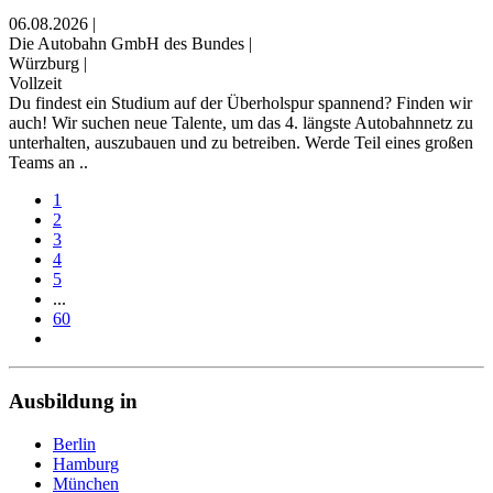
06.08.2026
|
Die Autobahn GmbH des Bundes
|
Würzburg
|
Vollzeit
Du findest ein Studium auf der Überholspur spannend? Finden wir
auch! Wir suchen neue Talente, um das 4. längste Autobahn­netz zu
unterhalten, auszubauen und zu betreiben. Werde Teil eines großen
Teams an ..
1
2
3
4
5
...
60
Ausbildung in
Berlin
Hamburg
München