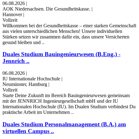
06.08.2026
|
AOK Niedersachsen. Die Gesundheitskasse.
|
Hannover
|
Vollzeit
Willkommen bei der Gesundheitskasse – einer starken Gemeinschaft
aus vielen unterschiedlichen Menschen! Unsere individuellen
Stärken setzen wir zusammen dafür ein, dass unsere Versicherten
gesund bleiben und ..
Duales Studium Bauingenieurwesen (B.Eng.) -
Jennrich ..
06.08.2026
|
IU Internationale Hochschule
|
Neumünster, Hamburg
|
Vollzeit
Starte Deine Zukunft im Bereich Bauingenieurwesen gemeinsam
mit der JENNRICH Ingenieurgesellschaft mbH und der IU
Internationalen Hochschule (IU). Im Dualen Studium verbindest Du
praktische Arbeit im Unternehmen ..
Duales Studium Personalmanagement (B.A.) am
virtuellen Campus ..