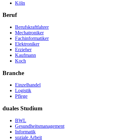
Köln
Beruf
Berufskraftfahrer
Mechatroniker
Fachinformatiker
Elektroniker
Erzieher
Kaufmann
Koch
Branche
Einzelhandel
Logistik
Pflege
duales Studium
BWL
Gesundheitsmanagement
Informatik
soziale Arbeit