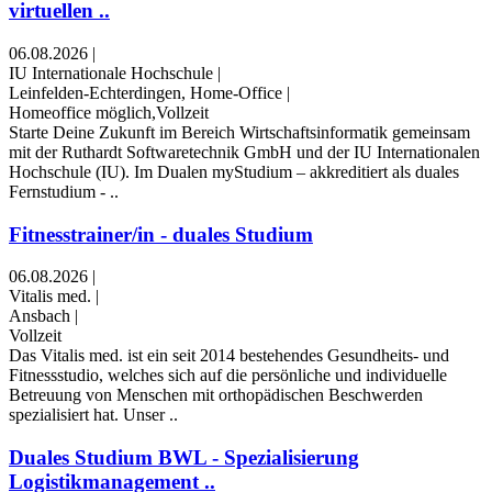
virtuellen ..
06.08.2026
|
IU Internationale Hochschule
|
Leinfelden-Echterdingen, Home-Office
|
Homeoffice möglich,Vollzeit
Starte Deine Zukunft im Bereich Wirtschaftsinformatik gemeinsam
mit der Ruthardt Softwaretechnik GmbH und der IU Internationalen
Hochschule (IU). Im Dualen myStudium – akkreditiert als duales
Fernstudium - ..
Fitnesstrainer/in - duales Studium
06.08.2026
|
Vitalis med.
|
Ansbach
|
Vollzeit
Das Vitalis med. ist ein seit 2014 bestehendes Gesundheits- und
Fitnessstudio, welches sich auf die persönliche und individuelle
Betreuung von Menschen mit orthopädischen Beschwerden
spezialisiert hat. Unser ..
Duales Studium BWL - Spezialisierung
Logistikmanagement ..