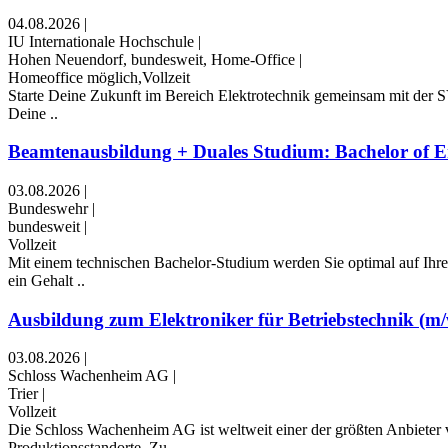
04.08.2026
|
IU Internationale Hochschule
|
Hohen Neuendorf, bundesweit, Home-Office
|
Homeoffice möglich,Vollzeit
Starte Deine Zukunft im Bereich Elektrotechnik gemeinsam mit der
Deine ..
Beamtenausbildung + Duales Studium: Bachelor of Eng
03.08.2026
|
Bundeswehr
|
bundesweit
|
Vollzeit
Mit einem technischen Bachelor-Studium werden Sie optimal auf Ihre
ein Gehalt ..
Ausbildung zum Elektroniker für Betriebstechnik (m/w
03.08.2026
|
Schloss Wachenheim AG
|
Trier
|
Vollzeit
Die Schloss Wachenheim AG ist weltweit einer der größten Anbieter v
Produktionsstandorte. Zu ..