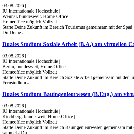
03.08.2026
|
IU Internationale Hochschule
|
Weimar, bundesweit, Home-Office
|
Homeoffice möglich,Vollzeit
Starte Deine Zukunft im Bereich Tourismus gemeinsam mit der Spaß 
Du Deine ..
Duales Studium Soziale Arbeit (B.A.) am virtuellen C
03.08.2026
|
IU Internationale Hochschule
|
Berlin, bundesweit, Home-Office
|
Homeoffice möglich,Vollzeit
Starte Deine Zukunft im Bereich Soziale Arbeit gemeinsam mit der J
Fernstudium - ..
Duales Studium Bauingenieurwesen (B.Eng.) am virtue
03.08.2026
|
IU Internationale Hochschule
|
Kirchberg, bundesweit, Home-Office
|
Homeoffice möglich,Vollzeit
Starte Deine Zukunft im Bereich Bauingenieurwesen gemeinsam mit 
sammelst Du ..