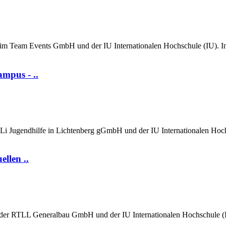
im Team Events GmbH und der IU Internationalen Hochschule (IU). Im
ampus - ..
uLi Jugendhilfe in Lichtenberg gGmbH und der IU Internationalen Hoch
llen ..
der RTLL Generalbau GmbH und der IU Internationalen Hochschule (IU