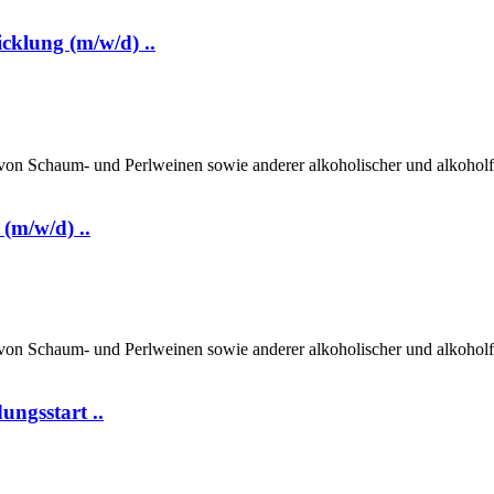
klung (m/w/d) ..
on Schaum- und Perlweinen sowie anderer alkoholischer und alkoholfre
(m/w/d) ..
on Schaum- und Perlweinen sowie anderer alkoholischer und alkoholfre
ngsstart ..