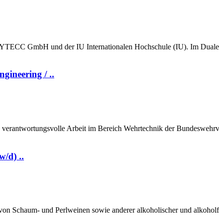
 SYTECC GmbH und der IU Internationalen Hochschule (IU). Im Dualen
ineering / ..
 verantwortungsvolle Arbeit im Bereich Wehrtechnik der Bundeswehrver
/d) ..
on Schaum- und Perlweinen sowie anderer alkoholischer und alkoholfre