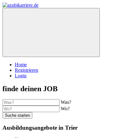
Home
Registrieren
Login
finde deinen JOB
Was?
Wo?
Suche starten
Ausbildungsangebote in Trier