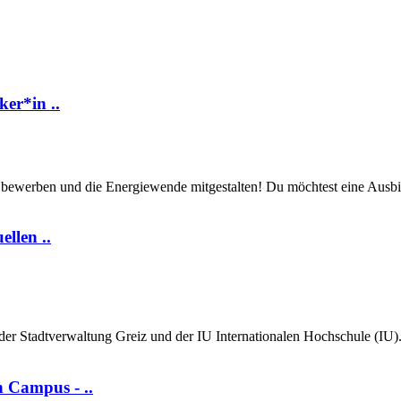
er*in ..
zt bewerben und die Energiewende mitgestalten! Du möchtest eine Ausbi
llen ..
r Stadtverwaltung Greiz und der IU Internationalen Hochschule (IU).
n Campus - ..