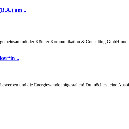
B.A.) am ..
n gemeinsam mit der Köttker Kommunikation & Consulting GmbH und d
er*in ..
zt bewerben und die Energiewende mitgestalten! Du möchtest eine Ausbi