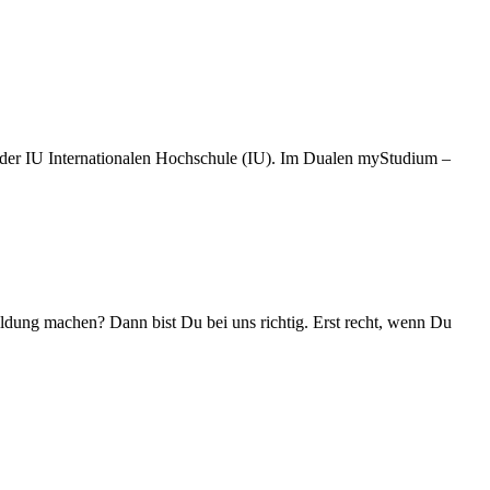
er IU Internationalen Hochschule (IU). Im Dualen myStudium –
ldung machen? Dann bist Du bei uns richtig. Erst recht, wenn Du