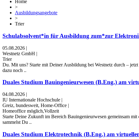
Home
>
Ausbildungsangebote
>
Trier
Schulabsolvent*in für Ausbildung zum*zur Elektronik
05.08.2026
|
Westnetz GmbH
|
Trier
Du. Mit uns? Starte mit Deiner Ausbildung bei Westnetz durch – jet
dazu noch ..
Duales Studium Bauingenieurwesen (B.Eng.) am virtue
04.08.2026
|
IU Internationale Hochschule
|
Greiz, bundesweit, Home-Office
|
Homeoffice möglich,Vollzeit
Starte Deine Zukunft im Bereich Bauingenieurwesen gemeinsam mit de
sammelst Du ..
Duales Studium Elektrotechnik (B.Eng.) am virtuelle