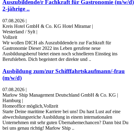
Auszubildende/r Fachkraft für Gastronomie (m/w/d)
2-jährige ..
07.08.2026
|
Kreis Hotel GmbH & Co. KG Hotel Miramar
|
Westerland / Sylt
|
Vollzeit
Wir wollen DICH als Auszubildende/n zur Fachkraft für
Gastronomie Dieser 2022 ins Leben gerufene neue
Ausbildungsberuf bietet einen noch schnelleren Einstieg ins
Berufsleben. Dich begeistert der direkte und ..
Ausbildung zum/zur Schifffahrtskaufmann/-frau
(m/w/d)
07.08.2026
|
Marlow Ship Management Deutschland GmbH & Co. KG
|
Hamburg
|
Homeoffice möglich,Vollzeit
Starte Deine maritime Karriere bei uns! Du hast Lust auf eine
abwechslungsreiche Ausbildung in einem internationalen
Unternehmen mit sehr guten Übernahemechancen? Dann bist Du
bei uns genau richtig! Marlow Ship ..