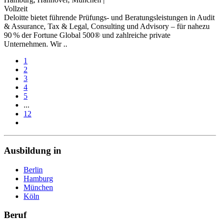
Vollzeit
Deloitte bietet führende Prüfungs- und Beratungsleistungen in Audit
& Assurance, Tax & Legal, Consulting und Advisory – für nahezu
90 % der Fortune Global 500® und zahlreiche private
Unternehmen. Wir ..
1
2
3
4
5
...
12
Ausbildung in
Berlin
Hamburg
München
Köln
Beruf