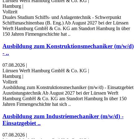
Lürssen Werft Hamburg GmbH & Co. KG
|
Hamburg
|
Vollzeit
Duales Studium Schiffs- und Anlagentechnik - Schwerpunkt
Schiffsmaschinenbau (B. Eng.) Ab August 2027 bei der Lürssen
Werft Hamburg GmbH & Co. KG am Standort Hamburg In über
150 Jahren Firmengeschichte hat ..
Ausbildung zum Konstruktions­mechaniker (m/w/d)
- ..
07.08.2026
|
Lürssen Werft Hamburg GmbH & Co. KG
|
Hamburg
|
Vollzeit
Ausbildung zum Konstruktions­mechaniker (m/w/d) - Einsatzgebiet
Ausrüstungstechnik Ab August 2027 bei der Lürssen Werft
Hamburg GmbH & Co. KG am Standort Hamburg In über 150
Jahren Firmengeschichte hat sich ..
Ausbildung zum Industriemechaniker (m/w/d) -
Einsatzgebiet ..
07.08.2026
|