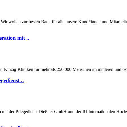
r wollen zur besten Bank für alle unsere Kund*innen und Mitarbeit
ation mit ..
-Kinzig-Kliniken für mehr als 250.000 Menschen im mittleren und öst
edienst ..
it der Pflegedienst Dießner GmbH und der IU Internationalen Hochsc