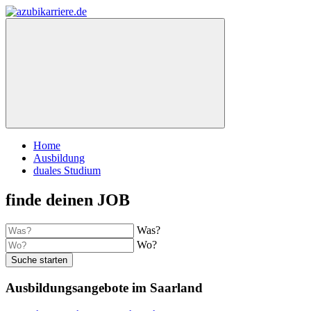
Home
Ausbildung
duales Studium
finde deinen JOB
Was?
Wo?
Suche starten
Ausbildungsangebote im Saarland