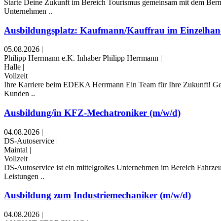
Starte Deine Zukunft im Bereich Tourismus gemeinsam mit dem Berns
Unternehmen ..
Ausbildungsplatz: Kaufmann/Kauffrau im Einzelhan
05.08.2026
|
Philipp Herrmann e.K. Inhaber Philipp Herrmann
|
Halle
|
Vollzeit
Ihre Karriere beim EDEKA Herrmann Ein Team für Ihre Zukunft! Gerne
Kunden ..
Ausbildung/in KFZ-Mechatroniker (m/w/d)
04.08.2026
|
DS-Autoservice
|
Maintal
|
Vollzeit
DS-Autoservice ist ein mittelgroßes Unternehmen im Bereich Fahrzeug
Leistungen ..
Ausbildung zum Industriemechaniker (m/w/d)
04.08.2026
|