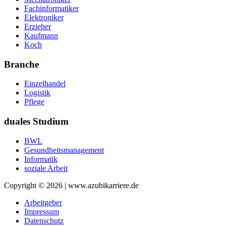
Fachinformatiker
Elektroniker
Erzieher
Kaufmann
Koch
Branche
Einzelhandel
Logistik
Pflege
duales Studium
BWL
Gesundheitsmanagement
Informatik
soziale Arbeit
Copyright © 2026 | www.azubikarriere.de
Arbeitgeber
Impressum
Datenschutz