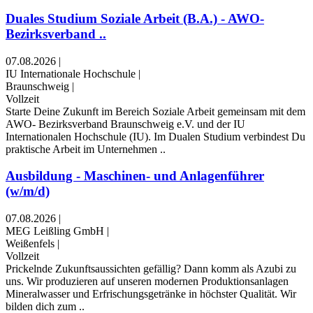
Duales Studium Soziale Arbeit (B.A.) - AWO-
Bezirksverband ..
07.08.2026
|
IU Internationale Hochschule
|
Braunschweig
|
Vollzeit
Starte Deine Zukunft im Bereich Soziale Arbeit gemeinsam mit dem
AWO- Bezirksverband Braunschweig e.V. und der IU
Internationalen Hochschule (IU). Im Dualen Studium verbindest Du
praktische Arbeit im Unternehmen ..
Ausbildung - Maschinen- und Anlagenführer
(w/m/d)
07.08.2026
|
MEG Leißling GmbH
|
Weißenfels
|
Vollzeit
Prickelnde Zukunftsaussichten gefällig? Dann komm als Azubi zu
uns. Wir produzieren auf unseren modernen Produktionsanlagen
Mineralwasser und Erfrischungsgetränke in höchster Qualität. Wir
bilden dich zum ..