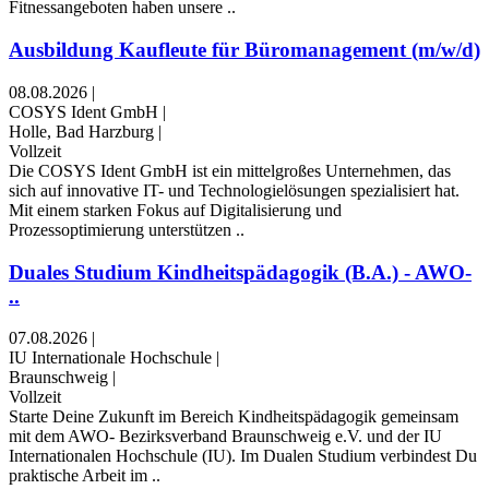
Fitnessangeboten haben unsere ..
Ausbildung Kaufleute für Büromanagement (m/w/d)
08.08.2026
|
COSYS Ident GmbH
|
Holle, Bad Harzburg
|
Vollzeit
Die COSYS Ident GmbH ist ein mittelgroßes Unternehmen, das
sich auf innovative IT- und Technologielösungen spezialisiert hat.
Mit einem starken Fokus auf Digitalisierung und
Prozessoptimierung unterstützen ..
Duales Studium Kindheitspädagogik (B.A.) - AWO-
..
07.08.2026
|
IU Internationale Hochschule
|
Braunschweig
|
Vollzeit
Starte Deine Zukunft im Bereich Kindheitspädagogik gemeinsam
mit dem AWO- Bezirksverband Braunschweig e.V. und der IU
Internationalen Hochschule (IU). Im Dualen Studium verbindest Du
praktische Arbeit im ..