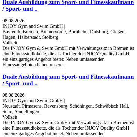
Duale Ausbildung zum Sport- und Fitnesskaufmann
/ Sport- und ..
08.08.2026
|
INJOY Gym and Swim GmbH
|
Bayreuth, Bremen, Bremervörde, Bornheim, Duisburg, Gießen,
Hagen, Halberstadt, Stolberg
|
Vollzeit
Die INJOY Gym & Swim GmbH mit Verwaltungssitz in Bremen ist
eine Fitnessstudiokette, die als Tochter der INJOY Quality GmbH
ein einzigartiges Angebot bietet: Neben umfassenden
Fitnessangeboten haben unsere ..
Duale Ausbildung zum Sport- und Fitnesskaufmann
/ Sport- und ..
08.08.2026
|
INJOY Gym and Swim GmbH
|
Neustadt, Pirmasens, Ravensburg, Schöningen, Schwäbisch Hall,
Selm, Sindelfingen
|
Vollzeit
Die INJOY Gym & Swim GmbH mit Verwaltungssitz in Bremen ist
eine Fitnessstudiokette, die als Tochter der INJOY Quality GmbH
ein einzigartiges Angebot bietet: Neben umfassenden