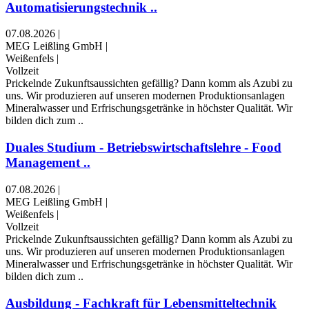
Automatisierungstechnik ..
07.08.2026
|
MEG Leißling GmbH
|
Weißenfels
|
Vollzeit
Prickelnde Zukunftsaussichten gefällig? Dann komm als Azubi zu
uns. Wir produzieren auf unseren modernen Produktionsanlagen
Mineralwasser und Erfrischungsgetränke in höchster Qualität. Wir
bilden dich zum ..
Duales Studium - Betriebswirtschaftslehre - Food
Management ..
07.08.2026
|
MEG Leißling GmbH
|
Weißenfels
|
Vollzeit
Prickelnde Zukunftsaussichten gefällig? Dann komm als Azubi zu
uns. Wir produzieren auf unseren modernen Produktionsanlagen
Mineralwasser und Erfrischungsgetränke in höchster Qualität. Wir
bilden dich zum ..
Ausbildung - Fachkraft für Lebensmitteltechnik