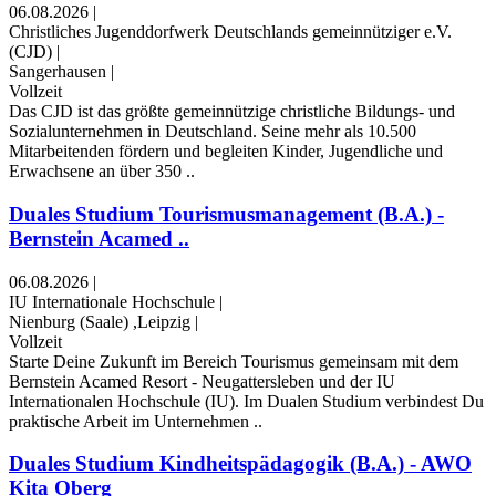
06.08.2026
|
Christliches Jugenddorfwerk Deutschlands gemeinnütziger e.V.
(CJD)
|
Sangerhausen
|
Vollzeit
Das CJD ist das größte gemeinnützige christliche Bildungs- und
Sozialunternehmen in Deutschland. Seine mehr als 10.500
Mitarbeitenden fördern und begleiten Kinder, Jugendliche und
Erwachsene an über 350 ..
Duales Studium Tourismusmanagement (B.A.) -
Bernstein Acamed ..
06.08.2026
|
IU Internationale Hochschule
|
Nienburg (Saale) ,Leipzig
|
Vollzeit
Starte Deine Zukunft im Bereich Tourismus gemeinsam mit dem
Bernstein Acamed Resort - Neugattersleben und der IU
Internationalen Hochschule (IU). Im Dualen Studium verbindest Du
praktische Arbeit im Unternehmen ..
Duales Studium Kindheitspädagogik (B.A.) - AWO
Kita Oberg