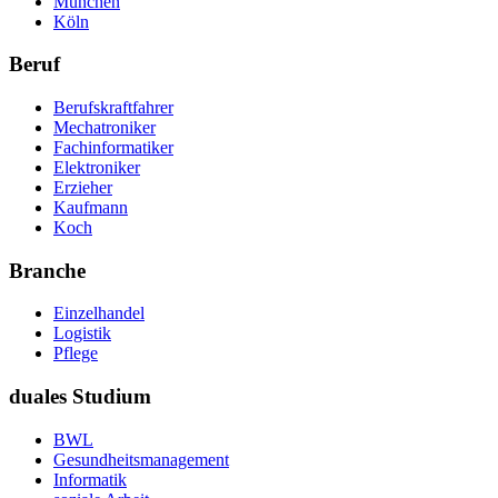
München
Köln
Beruf
Berufskraftfahrer
Mechatroniker
Fachinformatiker
Elektroniker
Erzieher
Kaufmann
Koch
Branche
Einzelhandel
Logistik
Pflege
duales Studium
BWL
Gesundheitsmanagement
Informatik