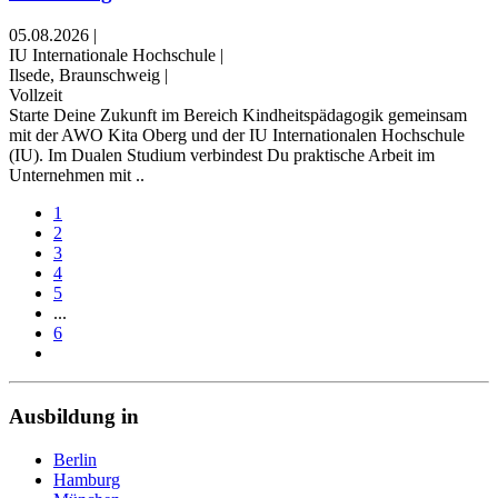
05.08.2026
|
IU Internationale Hochschule
|
Ilsede, Braunschweig
|
Vollzeit
Starte Deine Zukunft im Bereich Kindheitspädagogik gemeinsam
mit der AWO Kita Oberg und der IU Internationalen Hochschule
(IU). Im Dualen Studium verbindest Du praktische Arbeit im
Unternehmen mit ..
1
2
3
4
5
...
6
Ausbildung in
Berlin
Hamburg