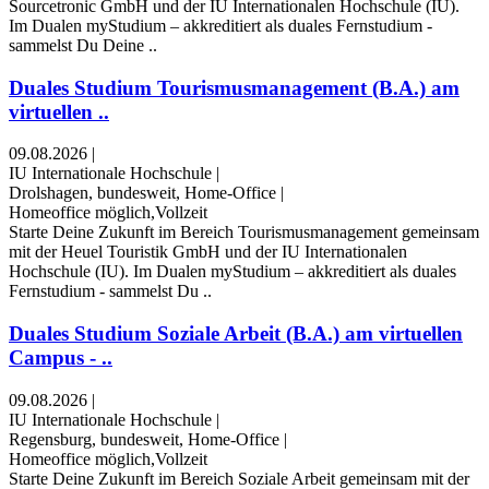
Sourcetronic GmbH und der IU Internationalen Hochschule (IU).
Im Dualen myStudium – akkreditiert als duales Fernstudium -
sammelst Du Deine ..
Duales Studium Tourismusmanagement (B.A.) am
virtuellen ..
09.08.2026
|
IU Internationale Hochschule
|
Drolshagen, bundesweit, Home-Office
|
Homeoffice möglich,Vollzeit
Starte Deine Zukunft im Bereich Tourismusmanagement gemeinsam
mit der Heuel Touristik GmbH und der IU Internationalen
Hochschule (IU). Im Dualen myStudium – akkreditiert als duales
Fernstudium - sammelst Du ..
Duales Studium Soziale Arbeit (B.A.) am virtuellen
Campus - ..
09.08.2026
|
IU Internationale Hochschule
|
Regensburg, bundesweit, Home-Office
|
Homeoffice möglich,Vollzeit
Starte Deine Zukunft im Bereich Soziale Arbeit gemeinsam mit der