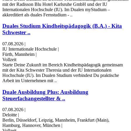
mit der Radisson Blu Hotel Karlsruhe GmbH und der IU
Internationalen Hochschule (IU). Im Dualen myStudium –
akkreditiert als duales Fernstudium - ..
Duales Studium Kindheitspädagogik (B.A.) - Kita
Schwester ..
07.08.2026
|
IU Internationale Hochschule
|
Fürth, Mannheim
|
Vollzeit
Starte Deine Zukunft im Bereich Kindheitspädagogik gemeinsam
mit der Kita Schwester Theresia und der IU Internationalen
Hochschule (IU). Im Dualen Studium verbindest Du praktische
Arbeit im Unternehmen mit ..
Duale Ausbildung Plus: Ausbildung
Steuerfachangestellter & ..
07.08.2026
|
Deloitte
|
Berlin, Düsseldorf, Leipzig, Mannheim, Frankfurt (Main),
Hamburg, Hannover, München
|
Vollzeit