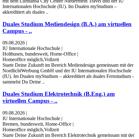
mit dem Lufthansa City Center Niederrhein Travel und der IU
Internationalen Hochschule (IU). Im Dualen myStudium –
akkreditiert als duales ..
Duales Studium Mediendesign (B.A.) am virtuellen
Campus - ..
09.08.2026
|
IU Internationale Hochschule
|
Holthusen, bundesweit, Home-Office
|
Homeoffice möglich,Vollzeit
Starte Deine Zukunft im Bereich Mediendesign gemeinsam mit der
NordlichtWerbung GmbH und der IU Internationalen Hochschule
(IU). Im Dualen myStudium – akkreditiert als duales Fernstudium -
sammelst Du Deine ..
Duales Studium Elektrotechnik (B.Eng.) am
virtuellen Campus - ..
09.08.2026
|
IU Internationale Hochschule
|
Bremen, bundesweit, Home-Office
|
Homeoffice möglich,Vollzeit
Starte Deine Zukunft im Bereich Elektrotechnik gemeinsam mit der