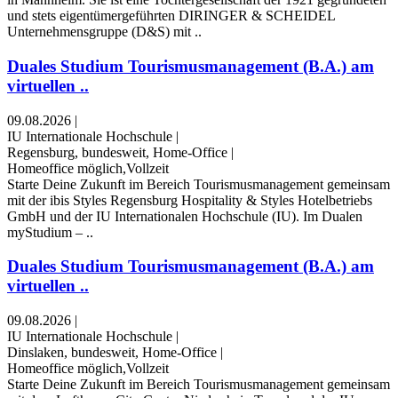
und stets eigentümergeführten DIRINGER & SCHEIDEL
Unternehmensgruppe (D&S) mit ..
Duales Studium Tourismusmanagement (B.A.) am
virtuellen ..
09.08.2026
|
IU Internationale Hochschule
|
Regensburg, bundesweit, Home-Office
|
Homeoffice möglich,Vollzeit
Starte Deine Zukunft im Bereich Tourismusmanagement gemeinsam
mit der ibis Styles Regensburg Hospitality & Styles Hotelbetriebs
GmbH und der IU Internationalen Hochschule (IU). Im Dualen
myStudium – ..
Duales Studium Tourismusmanagement (B.A.) am
virtuellen ..
09.08.2026
|
IU Internationale Hochschule
|
Dinslaken, bundesweit, Home-Office
|
Homeoffice möglich,Vollzeit
Starte Deine Zukunft im Bereich Tourismusmanagement gemeinsam