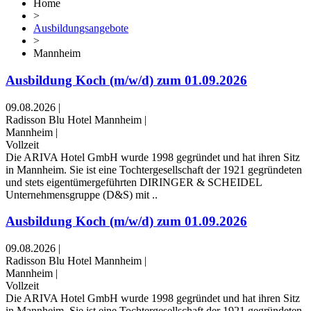
Home
>
Ausbildungsangebote
>
Mannheim
Ausbildung Koch (m/w/d) zum 01.09.2026
09.08.2026
|
Radisson Blu Hotel Mannheim
|
Mannheim
|
Vollzeit
Die ARIVA Hotel GmbH wurde 1998 gegründet und hat ihren Sitz
in Mannheim. Sie ist eine Tochtergesellschaft der 1921 gegründeten
und stets eigentümergeführten DIRINGER & SCHEIDEL
Unternehmensgruppe (D&S) mit ..
Ausbildung Koch (m/w/d) zum 01.09.2026
09.08.2026
|
Radisson Blu Hotel Mannheim
|
Mannheim
|
Vollzeit
Die ARIVA Hotel GmbH wurde 1998 gegründet und hat ihren Sitz
in Mannheim. Sie ist eine Tochtergesellschaft der 1921 gegründeten