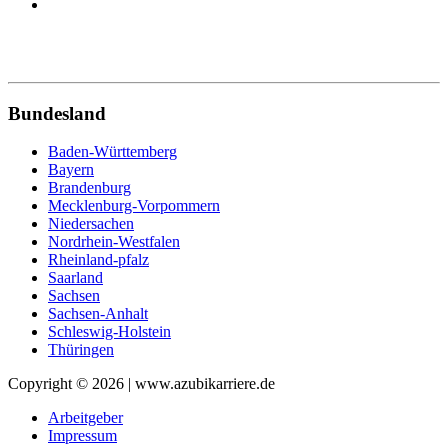
Bundesland
Baden-Württemberg
Bayern
Brandenburg
Mecklenburg-Vorpommern
Niedersachen
Nordrhein-Westfalen
Rheinland-pfalz
Saarland
Sachsen
Sachsen-Anhalt
Schleswig-Holstein
Thüringen
Copyright © 2026 | www.azubikarriere.de
Arbeitgeber
Impressum