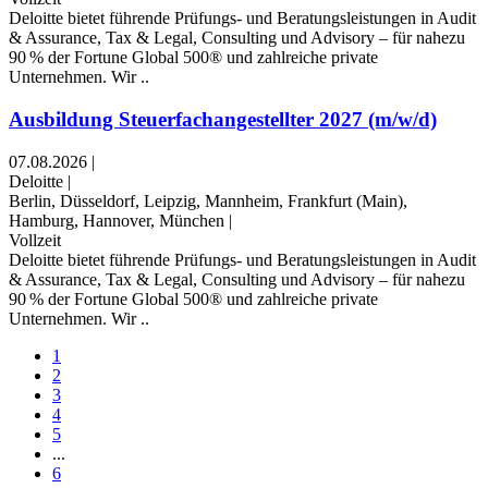
Deloitte bietet führende Prüfungs- und Beratungsleistungen in Audit
& Assurance, Tax & Legal, Consulting und Advisory – für nahezu
90 % der Fortune Global 500® und zahlreiche private
Unternehmen. Wir ..
Ausbildung Steuerfachangestellter 2027 (m/w/d)
07.08.2026
|
Deloitte
|
Berlin, Düsseldorf, Leipzig, Mannheim, Frankfurt (Main),
Hamburg, Hannover, München
|
Vollzeit
Deloitte bietet führende Prüfungs- und Beratungsleistungen in Audit
& Assurance, Tax & Legal, Consulting und Advisory – für nahezu
90 % der Fortune Global 500® und zahlreiche private
Unternehmen. Wir ..
1
2
3
4
5
...
6