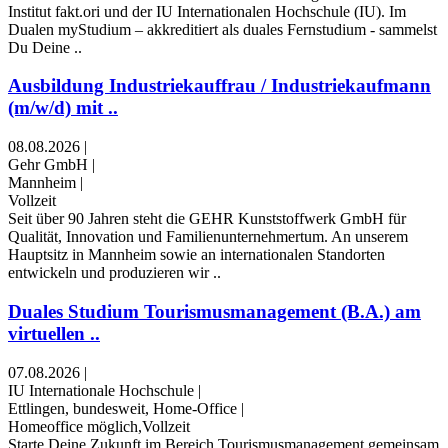
Institut fakt.ori und der IU Internationalen Hochschule (IU). Im
Dualen myStudium – akkreditiert als duales Fernstudium - sammelst
Du Deine ..
Ausbildung Industriekauffrau / Industriekaufmann
(m/w/d) mit ..
08.08.2026
|
Gehr GmbH
|
Mannheim
|
Vollzeit
Seit über 90 Jahren steht die GEHR Kunststoffwerk GmbH für
Qualität, Innovation und Familienunternehmertum. An unserem
Hauptsitz in Mannheim sowie an internationalen Standorten
entwickeln und produzieren wir ..
Duales Studium Tourismusmanagement (B.A.) am
virtuellen ..
07.08.2026
|
IU Internationale Hochschule
|
Ettlingen, bundesweit, Home-Office
|
Homeoffice möglich,Vollzeit
Starte Deine Zukunft im Bereich Tourismusmanagement gemeinsam