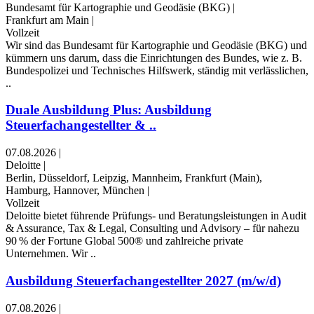
Bundesamt für Kartographie und Geodäsie (BKG)
|
Frankfurt am Main
|
Vollzeit
Wir sind das Bundesamt für Kartographie und Geodäsie (BKG) und
kümmern uns darum, dass die Einrichtungen des Bundes, wie z. B.
Bundes­polizei und Technisches Hilfswerk, ständig mit verlässlichen,
..
Duale Ausbildung Plus: Ausbildung
Steuerfachangestellter & ..
07.08.2026
|
Deloitte
|
Berlin, Düsseldorf, Leipzig, Mannheim, Frankfurt (Main),
Hamburg, Hannover, München
|
Vollzeit
Deloitte bietet führende Prüfungs- und Beratungsleistungen in Audit
& Assurance, Tax & Legal, Consulting und Advisory – für nahezu
90 % der Fortune Global 500® und zahlreiche private
Unternehmen. Wir ..
Ausbildung Steuerfachangestellter 2027 (m/w/d)
07.08.2026
|