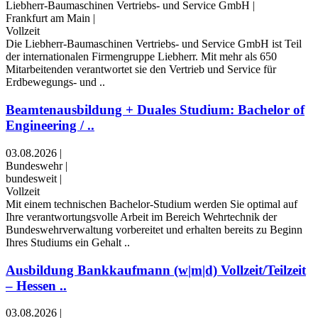
Liebherr-Baumaschinen Vertriebs- und Service GmbH
|
Frankfurt am Main
|
Vollzeit
Die Liebherr-Baumaschinen Vertriebs- und Service GmbH ist Teil
der internationalen Firmengruppe Liebherr. Mit mehr als 650
Mitarbeitenden verantwortet sie den Vertrieb und Service für
Erdbewegungs- und ..
Beamtenausbildung + Duales Studium: Bachelor of
Engineering / ..
03.08.2026
|
Bundeswehr
|
bundesweit
|
Vollzeit
Mit einem technischen Bachelor-Studium werden Sie optimal auf
Ihre verantwortungsvolle Arbeit im Bereich Wehrtechnik der
Bundeswehrverwaltung vorbereitet und erhalten bereits zu Beginn
Ihres Studiums ein Gehalt ..
Ausbildung Bankkaufmann (w|m|d) Vollzeit/Teilzeit
– Hessen ..
03.08.2026
|