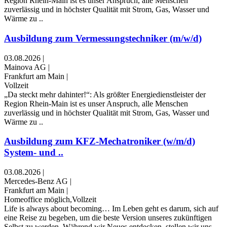
Region Rhein-Main ist es unser Anspruch, alle Menschen
zuverlässig und in höchster Qualität mit Strom, Gas, Wasser und
Wärme zu ..
Ausbildung zum Vermessungstechniker (m/w/d)
03.08.2026
|
Mainova AG
|
Frankfurt am Main
|
Vollzeit
„Da steckt mehr dahinter!“: Als größter Energiedienstleister der
Region Rhein-Main ist es unser Anspruch, alle Menschen
zuverlässig und in höchster Qualität mit Strom, Gas, Wasser und
Wärme zu ..
Ausbildung zum KFZ-Mechatroniker (w/m/d)
System- und ..
03.08.2026
|
Mercedes-Benz AG
|
Frankfurt am Main
|
Homeoffice möglich,Vollzeit
Life is always about becoming… Im Leben geht es darum, sich auf
eine Reise zu begeben, um die beste Version unseres zukünftigen
Selbst zu werden. Während wir Neues entdecken, stellen wir uns ..