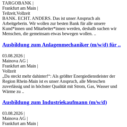
TARGOBANK
|
Frankfurt am Main
|
Teilzeit,Vollzeit
BANK. ECHT. ANDERS. Das ist unser Anspruch als
Arbeitgeberin. Wir wollen zur besten Bank für alle unsere
Kund*innen und Mitarbeiter*innen werden, deshalb suchen wir
Menschen, die gemeinsam etwas bewegen wollen. ..
Ausbildung zum Anlagenmechaniker (m/w/d) für ..
03.08.2026
|
Mainova AG
|
Frankfurt am Main
|
Vollzeit
„Da steckt mehr dahinter!“: Als größter Energiedienstleister der
Region Rhein-Main ist es unser Anspruch, alle Menschen
zuverlässig und in höchster Qualität mit Strom, Gas, Wasser und
Wärme zu ..
Ausbildung zum Industriekaufmann (m/w/d)
03.08.2026
|
Mainova AG
|
Frankfurt am Main
|