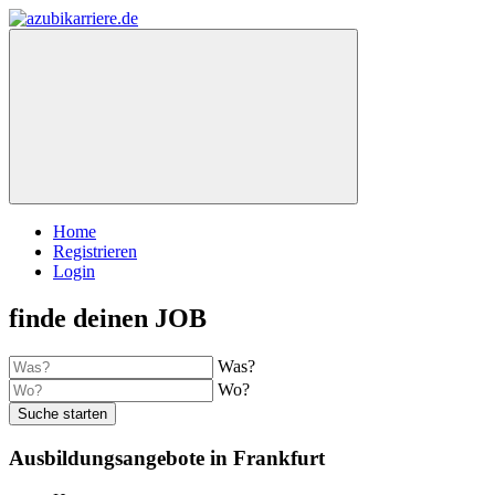
Home
Registrieren
Login
finde deinen JOB
Was?
Wo?
Suche starten
Ausbildungsangebote in Frankfurt