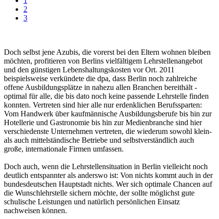
1
2
3
Doch selbst jene Azubis, die vorerst bei den Eltern wohnen bleiben
möchten, profitieren von Berlins vielfältigem Lehrstellenangebot
und den günstigen Lebenshaltungskosten vor Ort. 2011
beispielsweise verkündete die dpa, dass Berlin noch zahlreiche
offene Ausbildungsplätze in nahezu allen Branchen bereithält -
optimal für alle, die bis dato noch keine passende Lehrstelle finden
konnten. Vertreten sind hier alle nur erdenklichen Berufssparten:
Vom Handwerk über kaufmännische Ausbildungsberufe bis hin zur
Hotellerie und Gastronomie bis hin zur Medienbranche sind hier
verschiedenste Unternehmen vertreten, die wiederum sowohl klein-
als auch mittelständische Betriebe und selbstverständlich auch
große, internationale Firmen umfassen.
Doch auch, wenn die Lehrstellensituation in Berlin vielleicht noch
deutlich entspannter als anderswo ist: Von nichts kommt auch in der
bundesdeutschen Hauptstadt nichts. Wer sich optimale Chancen auf
die Wunschlehrstelle sichern möchte, der sollte möglichst gute
schulische Leistungen und natürlich persönlichen Einsatz
nachweisen können.