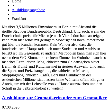
Home
>
Ausbildungsangebote
>
Frankfurt
Mit über 3,5 Millionen Einwohnern ist Berlin mit Abstand die
größte Stadt der Bundesrepublik Deutschland. Und auch, wenn die
Durchschnittspreise für Mieten je nach Viertel durchaus ansteigen,
kann man hier selbst mit geringem Monatsgehalt noch immer recht
gut über die Runden kommen. Kein Wunder also, dass die
bundesdeutsche Hauptstadt auch unter Studenten und Azubis so
beliebt ist: Im Gegensatz zu anderen Metropolen kann man sich hier
neben dem WG-Zimmer oder einem Zimmer im Wohnheim auch so
manches Extra leisten. Möglichkeiten zum Geldausgeben bietet
Berlin als Kunst- und Kulturmagnet in riesiger Auswahl. Und auch
die Sport- und Freizeitangebote, die zahlreichen Museen,
Shoppingmöglichkeiten, Cafés, Bars und Grünflächen der
ostdeutschen Millionenstadt lassen keine Wünsche offen. Ein guter
Anreiz, um mit der Lehrstelle von zu Hause auszuziehen und den
Schritt in die Selbständigkeit zu wagen!
Ausbildung zur Geomatikerin oder zum Geomatiker
07.08.2026
|