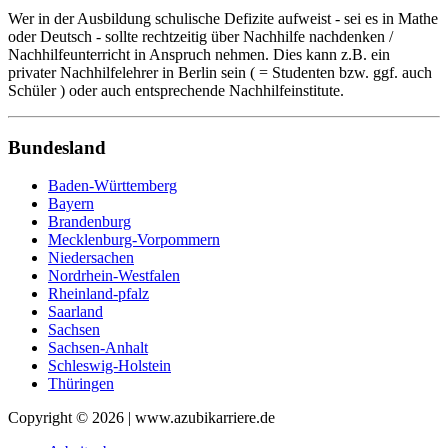
Wer in der Ausbildung schulische Defizite aufweist - sei es in Mathe
oder Deutsch - sollte rechtzeitig über Nachhilfe nachdenken /
Nachhilfeunterricht in Anspruch nehmen. Dies kann z.B. ein
privater Nachhilfelehrer in Berlin sein ( = Studenten bzw. ggf. auch
Schüler ) oder auch entsprechende Nachhilfeinstitute.
Bundesland
Baden-Württemberg
Bayern
Brandenburg
Mecklenburg-Vorpommern
Niedersachen
Nordrhein-Westfalen
Rheinland-pfalz
Saarland
Sachsen
Sachsen-Anhalt
Schleswig-Holstein
Thüringen
Copyright © 2026 | www.azubikarriere.de