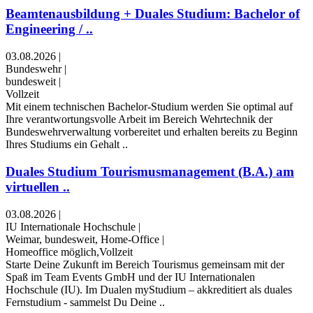
Beamtenausbildung + Duales Studium: Bachelor of
Engineering / ..
03.08.2026
|
Bundeswehr
|
bundesweit
|
Vollzeit
Mit einem technischen Bachelor-Studium werden Sie optimal auf
Ihre verantwortungsvolle Arbeit im Bereich Wehrtechnik der
Bundeswehrverwaltung vorbereitet und erhalten bereits zu Beginn
Ihres Studiums ein Gehalt ..
Duales Studium Tourismusmanagement (B.A.) am
virtuellen ..
03.08.2026
|
IU Internationale Hochschule
|
Weimar, bundesweit, Home-Office
|
Homeoffice möglich,Vollzeit
Starte Deine Zukunft im Bereich Tourismus gemeinsam mit der
Spaß im Team Events GmbH und der IU Internationalen
Hochschule (IU). Im Dualen myStudium – akkreditiert als duales
Fernstudium - sammelst Du Deine ..