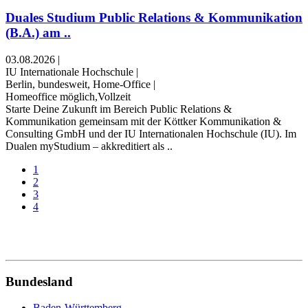
Duales Studium Public Relations & Kommunikation
(B.A.) am ..
03.08.2026
|
IU Internationale Hochschule
|
Berlin, bundesweit, Home-Office
|
Homeoffice möglich,Vollzeit
Starte Deine Zukunft im Bereich Public Relations &
Kommunikation gemeinsam mit der Köttker Kommunikation &
Consulting GmbH und der IU Internationalen Hochschule (IU). Im
Dualen myStudium – akkreditiert als ..
1
2
3
4
Bundesland
Baden-Württemberg