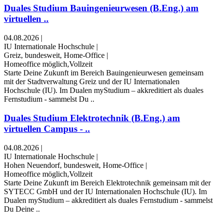
Duales Studium Bauingenieurwesen (B.Eng.) am
virtuellen ..
04.08.2026
|
IU Internationale Hochschule
|
Greiz, bundesweit, Home-Office
|
Homeoffice möglich,Vollzeit
Starte Deine Zukunft im Bereich Bauingenieurwesen gemeinsam
mit der Stadtverwaltung Greiz und der IU Internationalen
Hochschule (IU). Im Dualen myStudium – akkreditiert als duales
Fernstudium - sammelst Du ..
Duales Studium Elektrotechnik (B.Eng.) am
virtuellen Campus - ..
04.08.2026
|
IU Internationale Hochschule
|
Hohen Neuendorf, bundesweit, Home-Office
|
Homeoffice möglich,Vollzeit
Starte Deine Zukunft im Bereich Elektrotechnik gemeinsam mit der
SYTECC GmbH und der IU Internationalen Hochschule (IU). Im
Dualen myStudium – akkreditiert als duales Fernstudium - sammelst
Du Deine ..