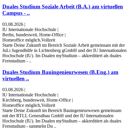
Duales Studium Soziale Arbeit (B.A.) am virtuellen
Campus - ..
03.08.2026
|
IU Internationale Hochschule
|
Berlin, bundesweit, Home-Office
|
Homeoffice möglich,Vollzeit
Starte Deine Zukunft im Bereich Soziale Arbeit gemeinsam mit der
JuLi Jugendhilfe in Lichtenberg gGmbH und der IU Internationalen
Hochschule (IU). Im Dualen myStudium – akkreditiert als duales
Fernstudium - ..
Duales Studium Bauingenieurwesen (B.Eng.) am
virtuellen ..
03.08.2026
|
IU Internationale Hochschule
|
Kirchberg, bundesweit, Home-Office
|
Homeoffice möglich,Vollzeit
Starte Deine Zukunft im Bereich Bauingenieurwesen gemeinsam
mit der RTLL Generalbau GmbH und der IU Internationalen
Hochschule (IU). Im Dualen myStudium – akkreditiert als duales
Fernstudium - sammelst Du ..