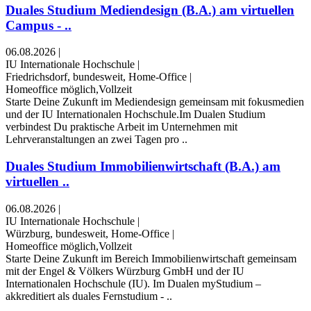
Duales Studium Mediendesign (B.A.) am virtuellen
Campus - ..
06.08.2026
|
IU Internationale Hochschule
|
Friedrichsdorf, bundesweit, Home-Office
|
Homeoffice möglich,Vollzeit
Starte Deine Zukunft im Mediendesign gemeinsam mit fokusmedien
und der IU Internationalen Hochschule.Im Dualen Studium
verbindest Du praktische Arbeit im Unternehmen mit
Lehrveranstaltungen an zwei Tagen pro ..
Duales Studium Immobilienwirtschaft (B.A.) am
virtuellen ..
06.08.2026
|
IU Internationale Hochschule
|
Würzburg, bundesweit, Home-Office
|
Homeoffice möglich,Vollzeit
Starte Deine Zukunft im Bereich Immobilienwirtschaft gemeinsam
mit der Engel & Völkers Würzburg GmbH und der IU
Internationalen Hochschule (IU). Im Dualen myStudium –
akkreditiert als duales Fernstudium - ..