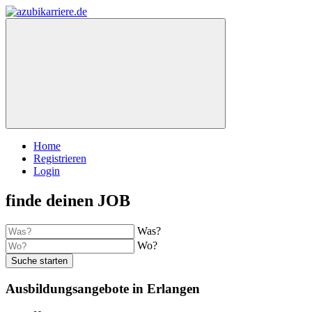
Home
Registrieren
Login
finde deinen JOB
Was?
Wo?
Suche starten
Ausbildungsangebote in Erlangen